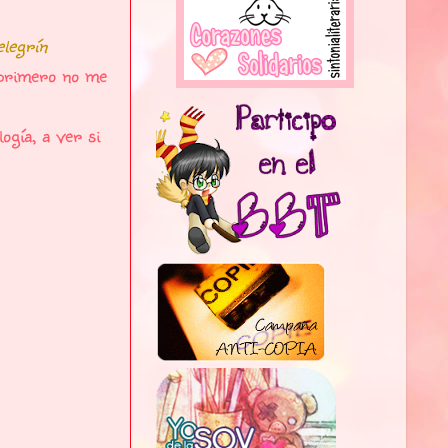
legrín
 primero no me
ogía, a ver si