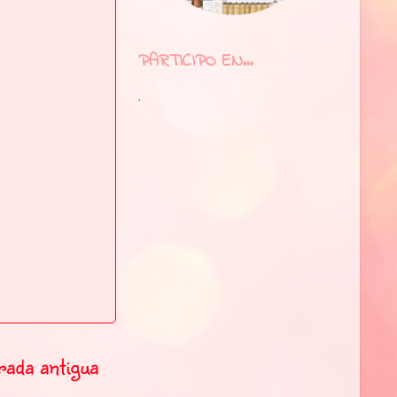
PARTICIPO EN...
.
rada antigua