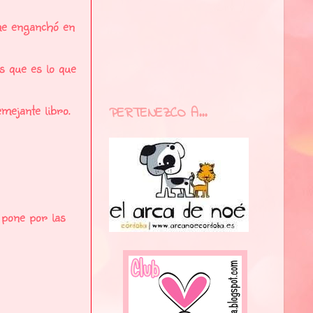
me enganchó en
s que es lo que
mejante libro.
PERTENEZCO A...
 pone por las