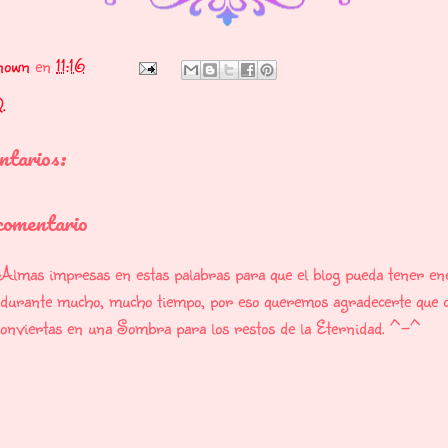
nown
en
11:16
.
ntarios:
comentario
Almas impresas en estas palabras para que el blog pueda tener en
o durante mucho, mucho tiempo, por eso queremos agradecerte que d
 conviertas en una Sombra para los restos de la Eternidad. ^-^