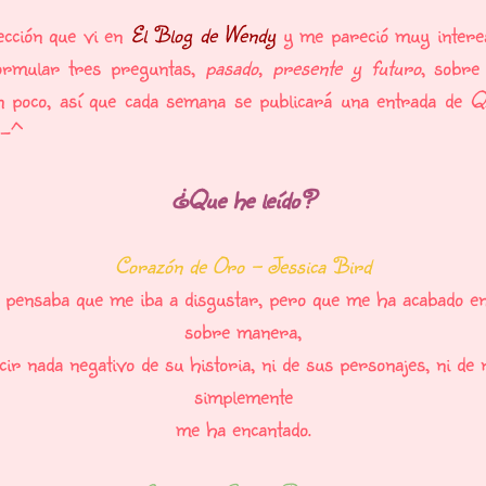
ección que vi en
El Blog de Wendy
y me pareció muy interes
ormular tres preguntas,
pasado, presente y futuro
, sobre
n poco, así que cada semana se publicará una entrada de
Q
^-^
¿Que he leído?
Corazón de Oro - Jessica Bird
 pensaba que me iba a disgustar, pero que me ha acabado 
sobre manera,
ir nada negativo de su historia, ni de sus personajes, ni de
simplemente
me ha encantado.