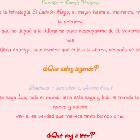
Eureka - Sarah Prineas
e la tetralogía
El Ladrón Mago
, el mejor hasta el momento, 
la primera
 que no llegué a la última no pude despegarme de él, veremo
nos
ltima entrega, solo espero que este a la altura, después de se
¿Que estoy leyendo?
Shadows - Jennifer L. Armentrout
 la saga
Lux
, todo el mundo ama esta saga y todo el mundo la
nubes y quiero
ver si es verdad que merece tanto bombo o no.
¿Que voy a leer?