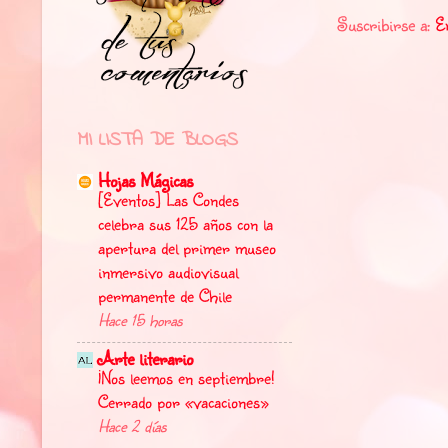
Suscribirse a:
E
MI LISTA DE BLOGS
Hojas Mágicas
[Eventos] Las Condes
celebra sus 125 años con la
apertura del primer museo
inmersivo audiovisual
permanente de Chile
Hace 15 horas
Arte literario
¡Nos leemos en septiembre!
Cerrado por «vacaciones»
Hace 2 días