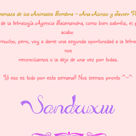
enaza de los Animales Sombra - Ana Alonso y Javier Pe
de la tetralogía
Agencia Salamandra
, como bien sabréis, el
acabo
mucho, pero, voy a darle una segunda oportunidad a la tetral
nos
reconciliamos o la dejo de una vez por todas.
Y eso es todo por esta semana!! Nos leemos pronto ^-^