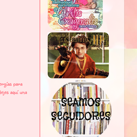
ergías para
ejes aquí una