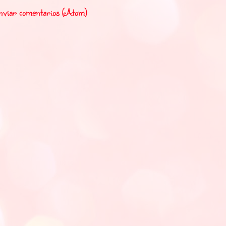
nviar comentarios (Atom)