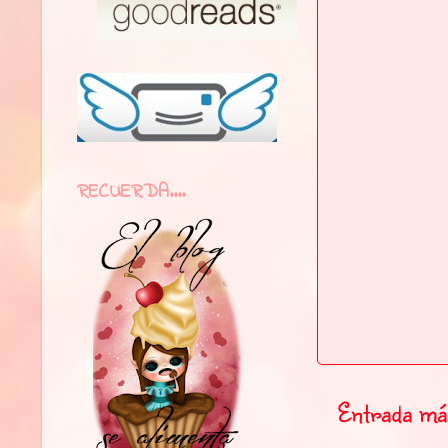
RECUERDA....
Entrada más