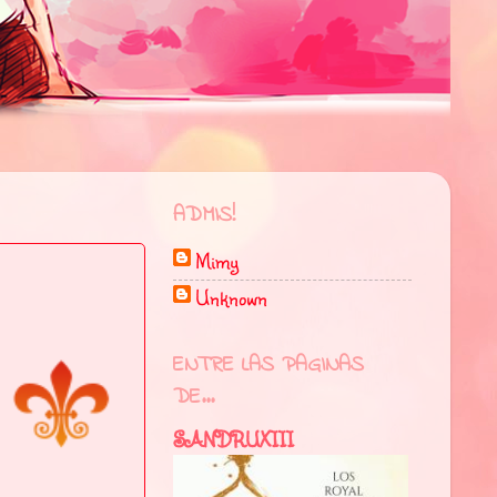
ADMIS!
Mimy
Unknown
ENTRE LAS PAGINAS
DE...
SANDRUXIII